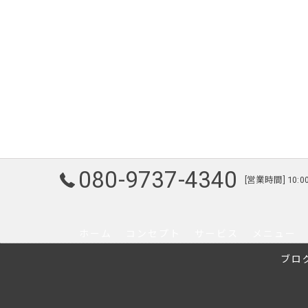
080-9737-4340
[営業時間] 10:0
ホーム
コンセプト
サービス
メニュー
ブロ