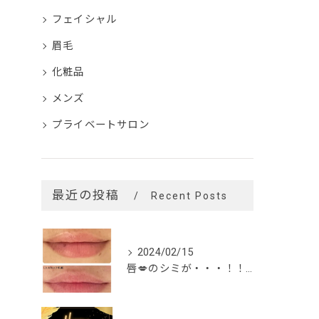
フェイシャル
眉毛
化粧品
メンズ
プライベートサロン
最近の投稿
Recent Posts
2024/02/15
唇💋のシミが・・・！！！