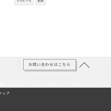
ララピール
肌育
お問い合わせはこちら
粧品
メンズ
プライベートサロン
アクセス
マップ