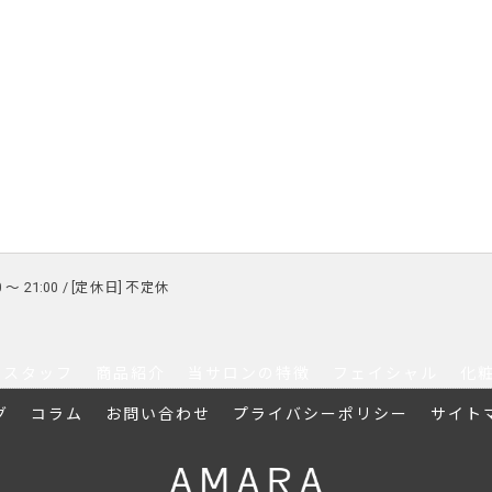
0 〜 21:00 / [定休日] 不定休
スタッフ
商品紹介
当サロンの特徴
フェイシャル
化
グ
コラム
お問い合わせ
プライバシーポリシー
サイト