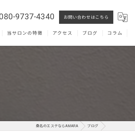
080-9737-4340
お問い合わせはこちら
当サロンの特徴
アクセス
ブログ
コラム
フェイシャル
化粧品
メンズ
プライベートサロン
桑名のエステならAMARA
ブログ