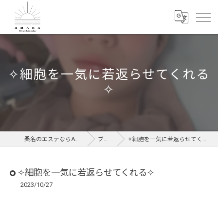
✧︎細胞を一気に若返らせてくれる
✧︎
桑名のエステならAMARA
ブログ
✧︎細胞を一気に若返らせてくれる✧︎
✧︎細胞を一気に若返らせてくれる✧︎
2023/10/27