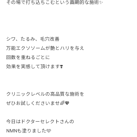
その場で打ち込ちこむという画期的な施術✨
シワ、たるみ、毛穴改善
万能エクソソームが艶とハリを与え
回数を重ねるごとに
効果を実感して頂けます❣️
クリニックレベルの高品質な施術を
ぜひお試しくださいませ🌈💖
今日はドクターセレクトさんの
NMNも塗りました🩵