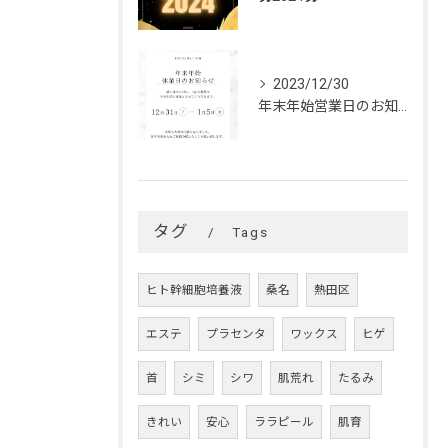
2023/12/30
年末年始営業日のお知らせです❥
タグ
Tags
ヒト幹細胞培養液
桑名
熱田区
エステ
プラセンタ
ワックス
ヒゲ
首
シミ
シワ
肌荒れ
たるみ
きれい
安心
ララピール
肌育