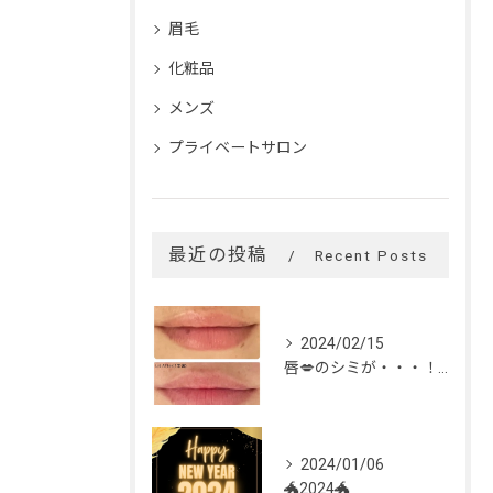
眉毛
化粧品
メンズ
プライベートサロン
最近の投稿
Recent Posts
2024/02/15
唇💋のシミが・・・！！！
2024/01/06
🐲2024🐲