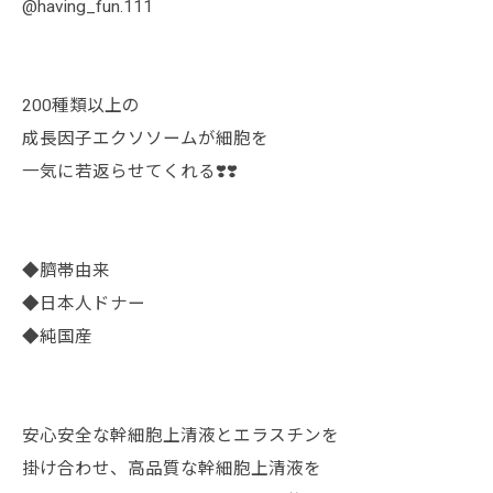
@having_fun.111
200種類以上の
成長因子エクソソームが細胞を
一気に若返らせてくれる❣️❣️
◆臍帯由来
◆日本人ドナー
◆純国産
安心安全な幹細胞上清液とエラスチンを
掛け合わせ、高品質な幹細胞上清液を